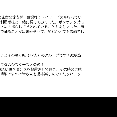
の児童発達支援・放課後等デイサービスを行ってい
ご利用者様と一緒に踊ってみました。ポンポンを持っ
ゆさゆさ揺らして見とれていることもありました。家
所で踊ることが出来たそうで、笑顔がとても素敵でし
子とその母６組（12人）のグループです！結成当
くマダムシスターズと命名！
にお誘い頂きダンスを披露させて頂き、その時のご縁
。簡単ですので皆さんも是非楽しんでください。さ