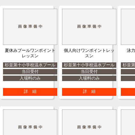
夏休みプールワンポイント
個人向けワンポイントレッ
泳
レッスン
スン
杉並第十小学校温水プール
杉並第十小学校温水プール
杉並
当日受付
当日受付
入場料のみ
入場料のみ
詳 細
詳 細