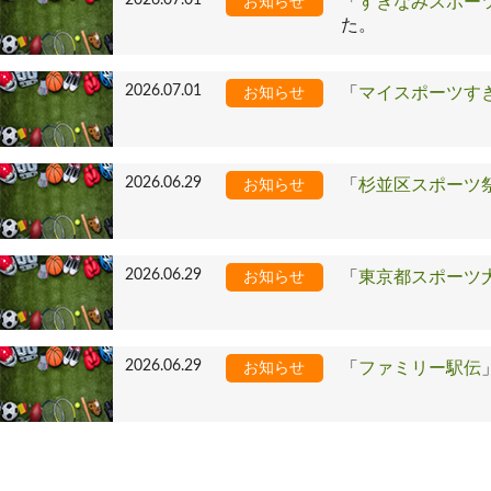
「
すぎなみスポー
お知らせ
た。
2026.07.01
「
マイスポーツす
お知らせ
2026.06.29
「
杉並区スポーツ
お知らせ
2026.06.29
「
東京都スポーツ
お知らせ
2026.06.29
「
ファミリー駅伝
お知らせ