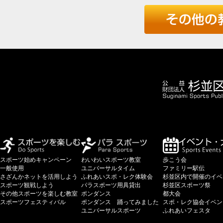
スポーツ始めキャンペーン
わいわいスポーツ教室
歩こう会
一般使用
ユニバーサルタイム
ファミリー駅伝
さざんかネットを活用しよう
ふれあいスポ・レク体験会
杉並区内で開催のイベ
スポーツ観戦しよう
パラスポーツ用具貸出
杉並区スポーツ祭
その他スポーツを楽しむ教室
ポンダンス
都大会
スポーツフェスティバル
ポンダンス 踊ってみました
スポ・レク協会イベン
ユニバーサルスポーツ
ふれあいフェスタ