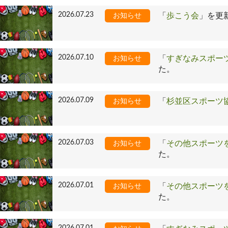
2026.07.23
「
歩こう会
」を更
お知らせ
2026.07.10
「
すぎなみスポー
お知らせ
た。
2026.07.09
「
杉並区スポーツ
お知らせ
2026.07.03
「
その他スポーツ
お知らせ
た。
2026.07.01
「
その他スポーツ
お知らせ
た。
2026.07.01