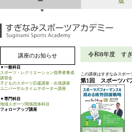
ー
成
令和8年度 す
講座のお知らせ
▼一般科目
スポーツ・レクリエーション指導者養成
この講座はすぎなみスポー
講習会
第1回 スポーツパ
子どものスポーツ応援講座・出張講座
ユニバーサルタイムサポーター講座
▼専門科目
地域スポーツ関係団体科目
フォローアップ講座