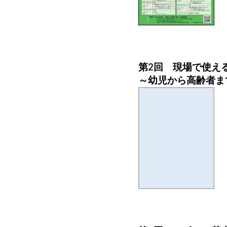
第2回 現場で使え
～幼児から高齢者ま